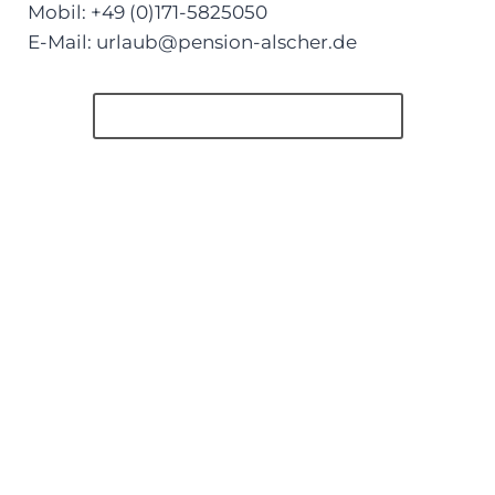
Mobil: +49 (0)171-5825050
E-Mail: urlaub@pension-alscher.de
Senden Sie uns eine E-Mail