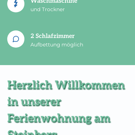
Waschmaschine
und Trockner
2 Schlafzimmer
Aufbettung möglich
Herzlich Willkommen
in unserer
Ferienwohnung am