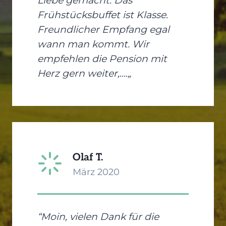
Liebe gemacht. Das
Frühstücksbuffet ist Klasse.
Freundlicher Empfang egal
wann man kommt. Wir
empfehlen die Pension mit
Herz gern weiter,
….
„
Olaf T.
März 2020
“Moin, vielen Dank für die