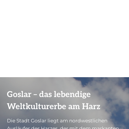
Goslar – das lebendige
Weltkulturerbe am Harz
Die Stadt Goslar liegt am nordwestlichen
Ausläufer des Harzes, der mit dem markanten