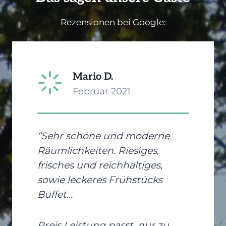
Rezensionen bei Google:
Mario D.
Februar 2021
“Sehr schöne und moderne
Räumlichkeiten. Riesiges,
frisches und reichhaltiges,
sowie leckeres Frühstücks
Buffet…
Preis Leistung passt, nur zu